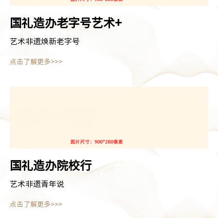
国礼造办
老字号艺术+
艺术非遗焕新老字号
点击了解更多>>>
国礼造办
院校行
艺术非遗青年说
点击了解更多>>>