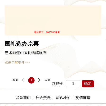
国礼造办京喜
艺术非遗中国礼物旗舰店
点击了解更多>>>
首页
1
末页
跳转至:
确定
联系我们
社会责任
网站地图
友情链接