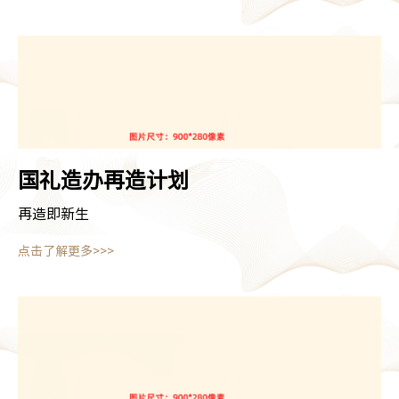
国礼造办
再造计划
再造即新生
点击了解更多>>>