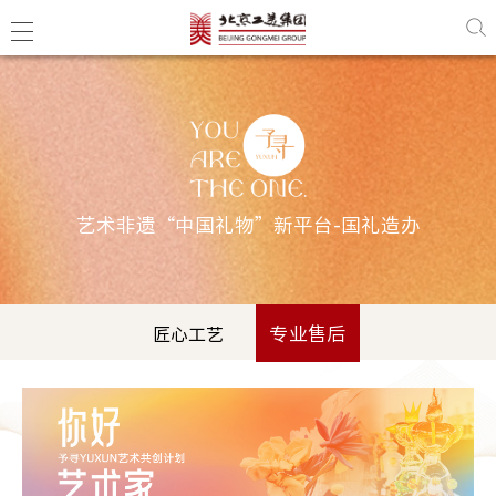
艺术非遗“中国礼物”新平台-国礼造办
专业售后
匠心工艺