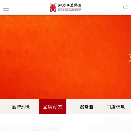
品牌动态
品牌理念
一器赏雅
门店信息