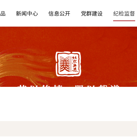
品
新闻中心
信息公开
党群建设
纪检监督
工美作
物馆
防伪查询
国首检测