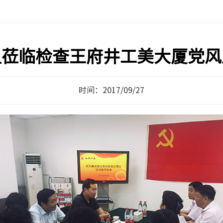
组莅临检查王府井工美大厦党风
时间：2017/09/27