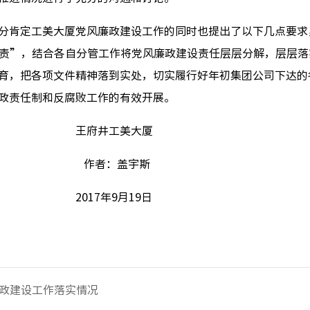
分肯定工美大厦党风廉政建设工作的同时也提出了以下几点要求
责”，结合各自分管工作将党风廉政建设责任层层分解，层层落
育，把各项文件精神落到实处，切实履行好年初集团公司下达的
政责任制和反腐败工作的有效开展。
美大厦
盖宇斯
月19日
政建设工作落实情况