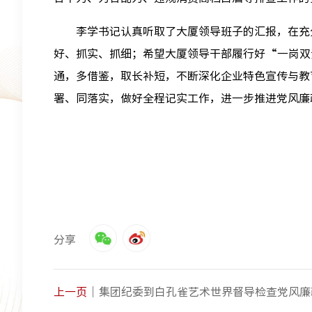
李学书记认真听取了大厦领导班子的汇报，在充
好、抓实、抓细；希望大厦领导干部履行好“一岗双
通，多借鉴，取长补短，不断深化企业特色宣传与教
署、同落实，做好全程记实工作，进一步推进党风廉
王府井工
作者：
2017年9
分享
上一页
集团纪委到白孔雀艺术世界督导检查党风廉