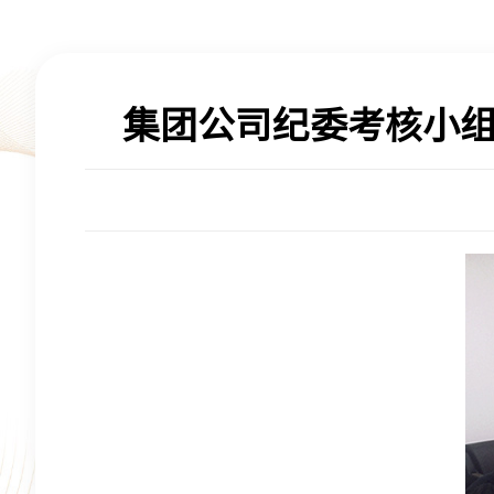
集团公司纪委考核小