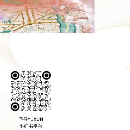
予寻YUXUN
小红书平台