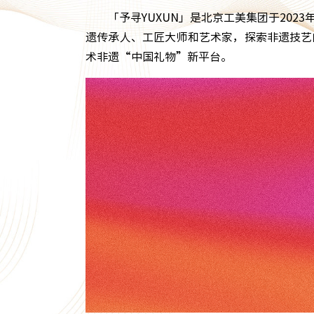
「予寻YUXUN」是北京工美集团于20
遗传承人、工匠大师和艺术家，探索非遗技艺
术非遗“中国礼物”新平台。