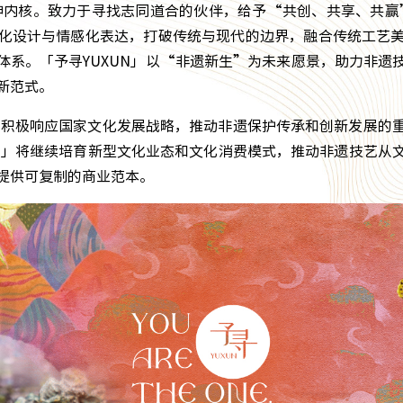
精神内核。致力于寻找志同道合的伙伴，给予“共创、共享、共赢
化设计与情感化表达，打破传统与现代的边界，融合传统工艺
体系。「予寻YUXUN」以“非遗新生”为未来愿景，助力非遗
新范式。
集团积极响应国家文化发展战略，推动非遗保护传承和创新发展的
N」将继续培育新型文化业态和文化消费模式，推动非遗技艺从
提供可复制的商业范本。