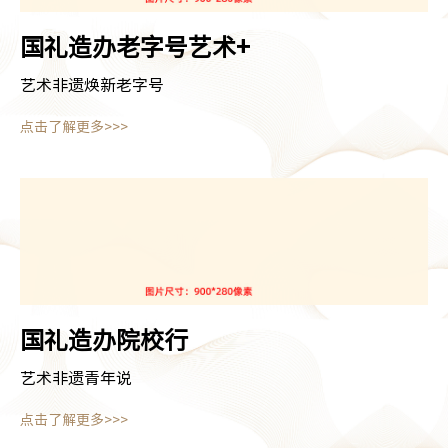
国礼造办
老字号艺术+
艺术非遗焕新老字号
点击了解更多>>>
国礼造办
院校行
艺术非遗青年说
点击了解更多>>>