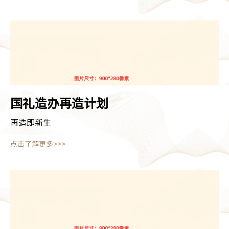
国礼造办
再造计划
再造即新生
点击了解更多>>>