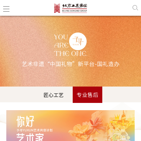
艺术非遗“中国礼物”新平台-国礼造办
专业售后
匠心工艺