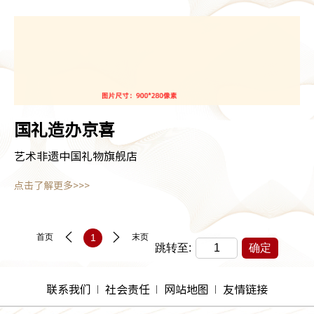
国礼造办京喜
艺术非遗中国礼物旗舰店
点击了解更多>>>
首页
1
末页
跳转至:
确定
联系我们
社会责任
网站地图
友情链接